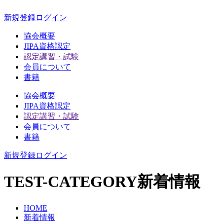
新規登録
ログイン
協会概要
JIPA資格認定
認定講習・試験
会員について
書籍
協会概要
JIPA資格認定
認定講習・試験
会員について
書籍
新規登録
ログイン
TEST-CATEGORY
新着情報
HOME
新着情報